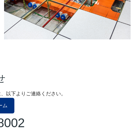
せ
求は、以下よりご連絡ください。
ーム
8002