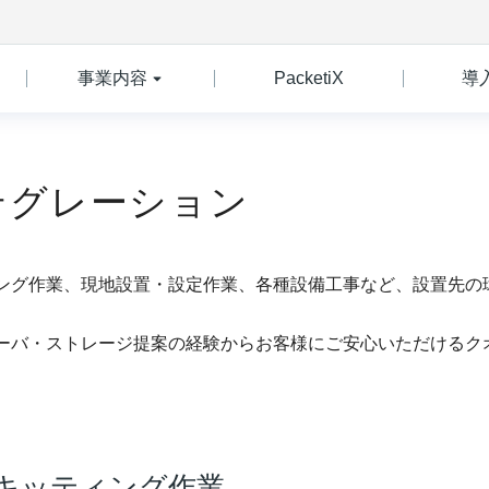
事業内容
PacketiX
導
テグレーション
You are here:
ング作業、現地設置・設定作業、各種設備工事など、設置先の
ーバ・ストレージ提案の経験からお客様にご安心いただけるク
キッティング作業