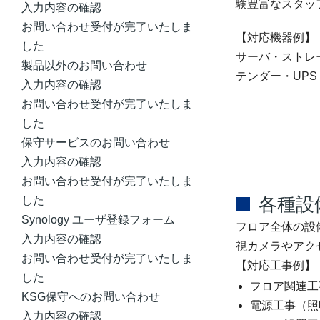
験豊富なスタッ
入力内容の確認
お問い合わせ受付が完了いたしま
【対応機器例】
した
サーバ・ストレ
製品以外のお問い合わせ
テンダー・UP
入力内容の確認
お問い合わせ受付が完了いたしま
した
保守サービスのお問い合わせ
入力内容の確認
お問い合わせ受付が完了いたしま
各種設
した
Synology ユーザ登録フォーム
フロア全体の設
入力内容の確認
視カメラやアク
お問い合わせ受付が完了いたしま
【対応工事例】
した
フロア関連工
KSG保守へのお問い合わせ
電源工事（照
入力内容の確認