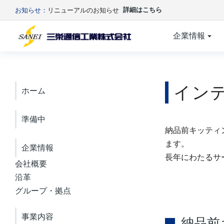
詳細はこちら
お知らせ：
リニューアルのお知らせ
企業情報
イン
ホーム
準備中
納品前キッティ
ます。
企業情報
長年にわたるサ
会社概要
沿革
グループ・拠点
事業内容
納品前