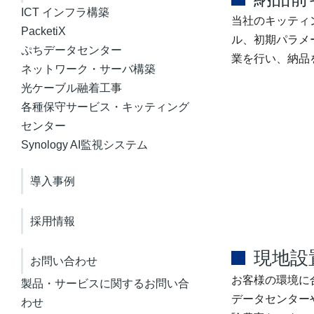
ICT インフラ構築
当社のキッティ
PacketiX
ル、初期パラメ
ぷちデータセンター
業を行い、納品
ネットワーク・サーバ構築
光ケーブル融着工事
各種保守サービス・キッティング
センター
Synology AI監視システム
導入事例
採用情報
現地
お問い合わせ
お客様の環境に
製品・サービスに関するお問い合
データセンター
わせ